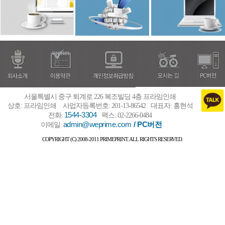
서울특별시 중구 퇴계로 226 복조빌딩 4층 프라임인쇄
상호: 프라임인쇄
사업자등록번호: 201-13-86542
대표자: 홍현석
1544-3304
전화:
팩스: 02-2266-0484
admin@weprime.com
/ PC버전
이메일:
COPYRIGHT (C) 2008-2011 PRIMEPRINT. ALL RIGHTS RESERVED.